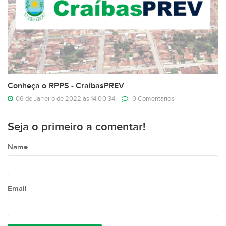
Conheça o RPPS - CraíbasPREV
06 de Janeiro de 2022 às 14:00:34
0 Comentarios
Seja o primeiro a comentar!
Name
Email