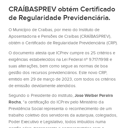
CRAÍBASPREV obtém Certificado
de Regularidade Previdenciária.
O Município de Craíbas, por meio do Instituto de
Aposentadoria e Pensões de Craíbas (CRAÍBASPREV),
obtém o Certificado de Regularidade Previdenciária (CRP).
O documento atesta que ICPrev cumpre os 25 critérios e
exigências estabelecidos na Lei Federal nº 9.717/1998 e
suas alterações, bem como segue as normas de boa
gestão dos recursos previdenciários. Este novo CRP,
emitido em 29 de março de 2023, com todos os critérios
de emissão devidamente atendidos.
Segundo o Presidente do instituto,
Jose Welber Pereira
Rocha
, “a certificação do ICPrev pelo Ministério da
Previdência Social representa o reconhecimento de um
trabalho coletivo dos servidores da autarquia, colegiados,
Poder Executivo e Legislativo, todos imbuídos numa