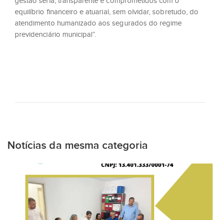
gestão séria, transparente e comprometidos com o
equilíbrio financeiro e atuarial, sem olvidar, sobretudo, do
atendimento humanizado aos segurados do regime
previdenciário municipal”.
Notícias da mesma categoria