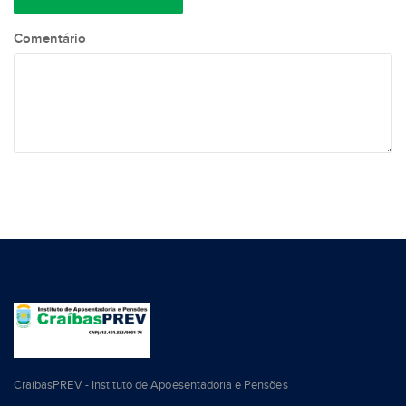
Comentário
CraíbasPREV - Instituto de Apoesentadoria e Pensões